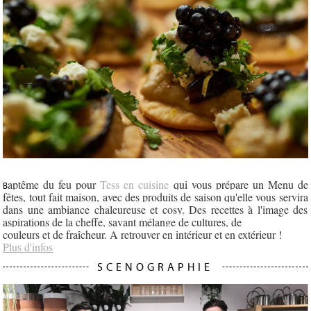
aptême du feu pour
Tess en cuisine
qui vous
prépare un Menu de
B
fêtes, tout fait maison, avec des produits de saison qu'elle vous servira
dans une ambiance chaleureuse et cosy. Des recettes à l'image des
aspirations de la cheffe, savant mélange de cultures, de
couleurs et de fraîcheur. A retrouver en intérieur et en extérieur !
Plus d'infos
SCENOGRAPHIE