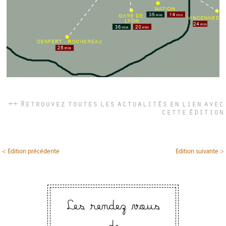
++ Retrouvez toutes les actualités en lien avec
cette édition
< Édition précédente
Édition suivante >
Les rendez vous
de