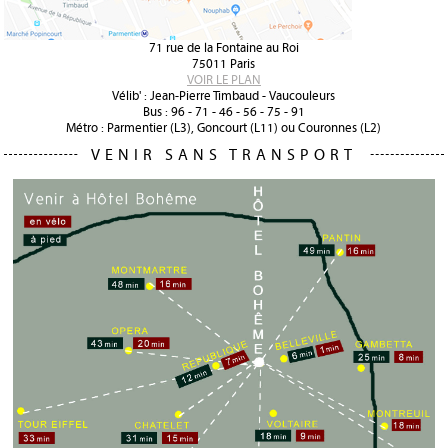
71 rue de la Fontaine au Roi
75011 Paris
VOIR LE PLAN
Vélib' : Jean-Pierre Timbaud - Vaucouleurs
Bus : 96 - 71 - 46 - 56 - 75 - 91
Métro : Parmentier (L3), Goncourt (L11) ou Couronnes (L2)
VENIR SANS TRANSPORT