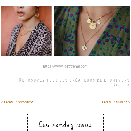
https://www.laetitrema.com
++ Retrouvez tous les créateurs de l'univers
Bijoux
< Créateur précédent
Créateur suivant >
Les rendez vous