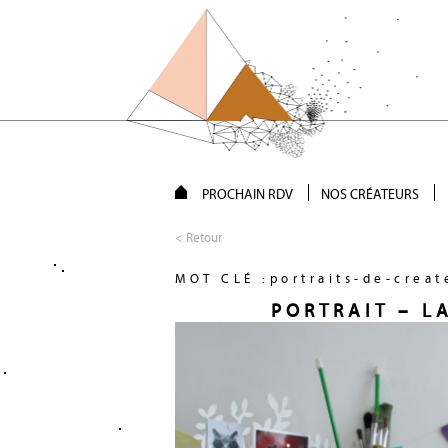
PROCHAIN RDV
NOS CRÉATEURS
< Retour
MOT CLÉ :portraits-de-creat
PORTRAIT – L