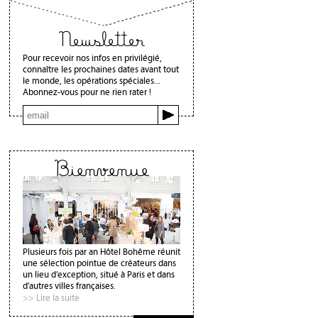
Newsletter
Pour recevoir nos infos en privilégié,
connaître les prochaines dates avant tout
le monde, les opérations spéciales...
Abonnez-vous pour ne rien rater !
Bienvenue
Plusieurs fois par an Hôtel Bohême réunit
une sélection pointue de créateurs dans
un lieu d’exception, situé à Paris et dans
d'autres villes françaises.
>> Lire la suite