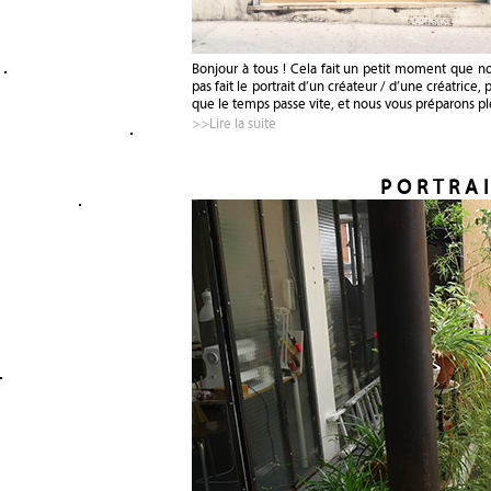
Bonjour à tous ! Cela fait un petit moment que n
pas fait le portrait d’un créateur / d’une créatrice,
que le temps passe vite, et nous vous préparons p
>>Lire la suite
PORTRAI