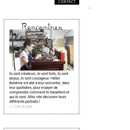
CONTACT
Rencontres
Ils sont créateurs, ils sont forts, ils sont
beaux, ils sont courageux ! Hôtel
Bohême est allé à leur rencontre, dans
leur quotidien, pour essayer de
comprendre comment ils travaillent et
qui ils sont. Allez vite découvrir leurs
différents portraits !
>> Lire la suite