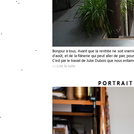
Bonjour à tous, Avant que la rentrée ne soit vraim
d’août, et de la flânerie qui peut aller de pair, po
C’est par le travail de Julie Dubois que nous enta
>>Lire la suite
PORTRAIT