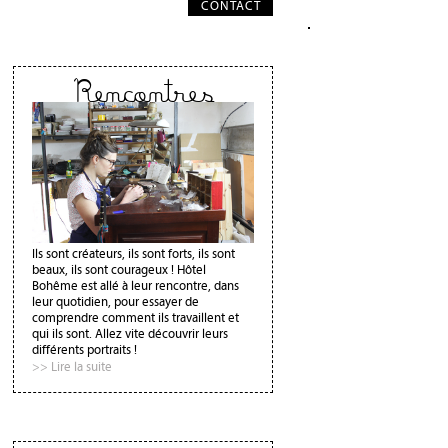
CONTACT
Rencontres
Ils sont créateurs, ils sont forts, ils sont
beaux, ils sont courageux ! Hôtel
Bohême est allé à leur rencontre, dans
leur quotidien, pour essayer de
comprendre comment ils travaillent et
qui ils sont. Allez vite découvrir leurs
différents portraits !
>> Lire la suite