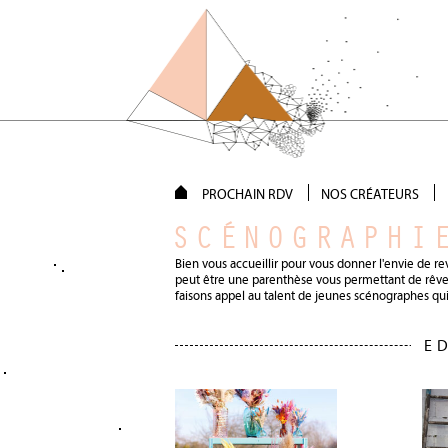
PROCHAIN RDV
NOS CRÉATEURS
SCÉNOGRAPHI
Bien vous accueillir pour vous donner l'envie de re
peut être une parenthèse vous permettant de rêver
faisons appel au talent de jeunes scénographes qui
E