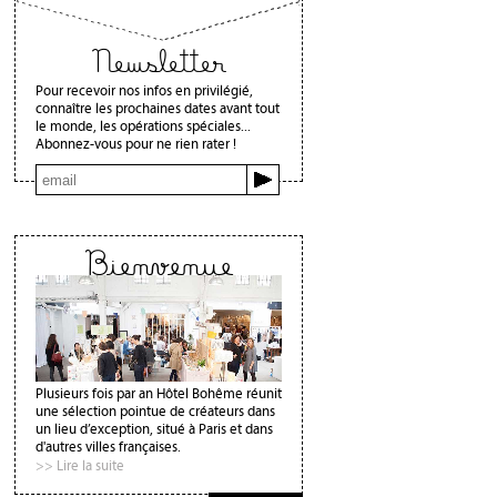
Newsletter
Pour recevoir nos infos en privilégié,
connaître les prochaines dates avant tout
le monde, les opérations spéciales...
Abonnez-vous pour ne rien rater !
Bienvenue
Plusieurs fois par an Hôtel Bohême réunit
une sélection pointue de créateurs dans
un lieu d’exception, situé à Paris et dans
d'autres villes françaises.
>> Lire la suite