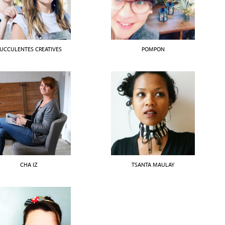
UCCULENTES CREATIVES
POMPON
CHA IZ
TSANTA MAULAY