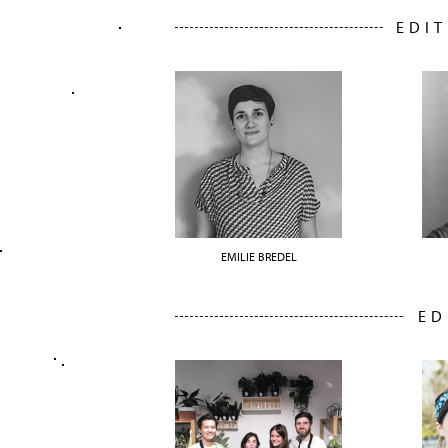
EDIT
EMILIE BREDEL
ED