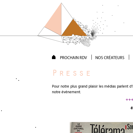
PROCHAIN RDV
NOS CRÉATEURS
Presse
Pour notre plus grand plaisir les médias parlent d
notre événement.
+++
é