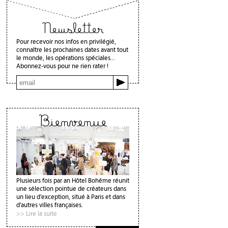
Newsletter
Pour recevoir nos infos en privilégié,
connaître les prochaines dates avant tout
le monde, les opérations spéciales...
Abonnez-vous pour ne rien rater !
Bienvenue
Plusieurs fois par an Hôtel Bohême réunit
une sélection pointue de créateurs dans
un lieu d’exception, situé à Paris et dans
d'autres villes françaises.
>> Lire la suite