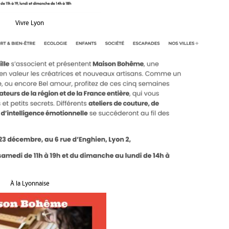
Vivre Lyon
À la Lyonnaise