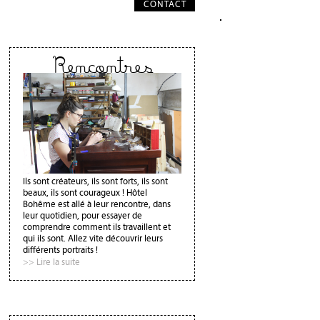
CONTACT
Rencontres
Ils sont créateurs, ils sont forts, ils sont
beaux, ils sont courageux ! Hôtel
Bohême est allé à leur rencontre, dans
leur quotidien, pour essayer de
comprendre comment ils travaillent et
qui ils sont. Allez vite découvrir leurs
différents portraits !
>> Lire la suite