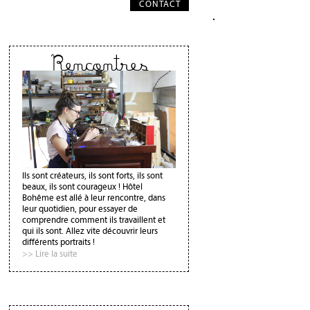
CONTACT
Rencontres
Ils sont créateurs, ils sont forts, ils sont
beaux, ils sont courageux ! Hôtel
Bohême est allé à leur rencontre, dans
leur quotidien, pour essayer de
comprendre comment ils travaillent et
qui ils sont. Allez vite découvrir leurs
différents portraits !
>> Lire la suite