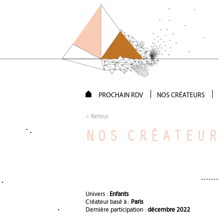
PROCHAIN RDV
NOS CRÉATEURS
< Retour
NOS CRÉATEU
Univers :
Enfants
Créateur basé à :
Paris
Dernière participation :
décembre 2022