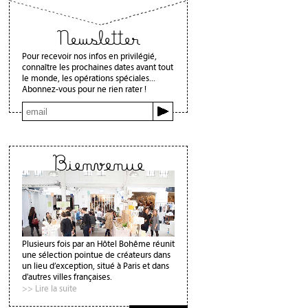
Newsletter
Pour recevoir nos infos en privilégié,
connaître les prochaines dates avant tout
le monde, les opérations spéciales...
Abonnez-vous pour ne rien rater !
Bienvenue
Plusieurs fois par an Hôtel Bohême réunit
une sélection pointue de créateurs dans
un lieu d’exception, situé à Paris et dans
d'autres villes françaises.
>> Lire la suite