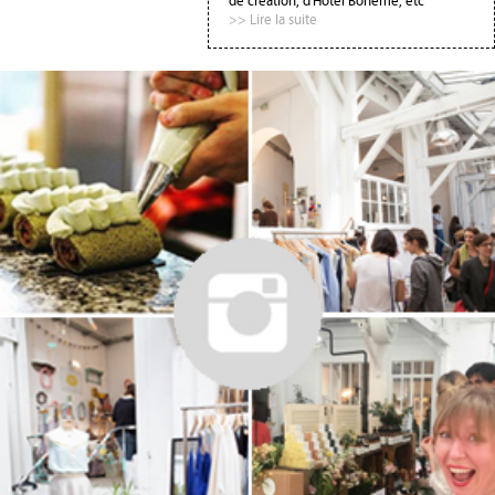
de création, d'Hôtel Bohême, etc
>> Lire la suite