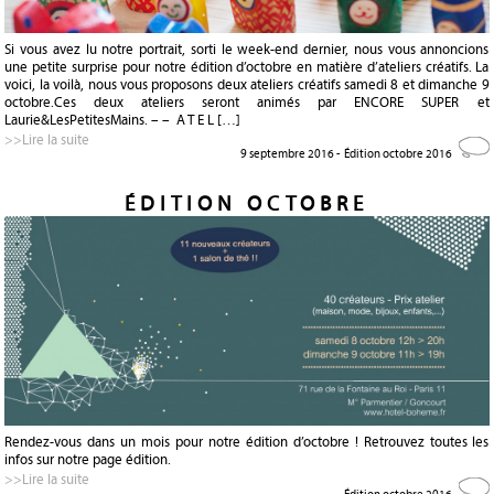
Si vous avez lu notre portrait, sorti le week-end dernier, nous vous annoncions
une petite surprise pour notre édition d’octobre en matière d’ateliers créatifs. La
voici, la voilà, nous vous proposons deux ateliers créatifs samedi 8 et dimanche 9
octobre.Ces deux ateliers seront animés par ENCORE SUPER et
Laurie&LesPetitesMains. – – A T E L […]
>>Lire la suite
9 septembre 2016 -
Édition octobre 2016
ÉDITION OCTOBRE
Rendez-vous dans un mois pour notre édition d’octobre ! Retrouvez toutes les
infos sur notre page édition.
>>Lire la suite
-
Édition octobre 2016