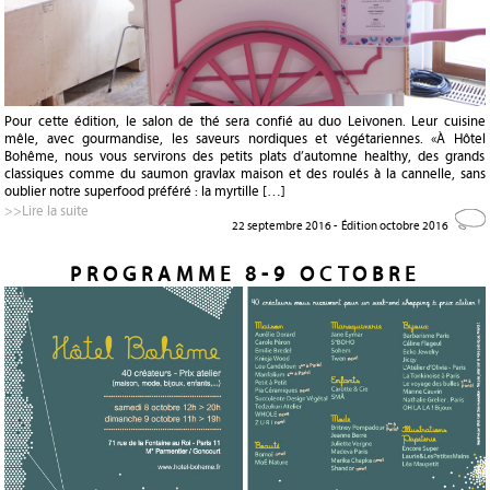
Pour cette édition, le salon de thé sera confié au duo Leivonen. Leur cuisine
mêle, avec gourmandise, les saveurs nordiques et végétariennes. «À Hôtel
Bohême, nous vous servirons des petits plats d’automne healthy, des grands
classiques comme du saumon gravlax maison et des roulés à la cannelle, sans
oublier notre superfood préféré : la myrtille […]
>>Lire la suite
22 septembre 2016 -
Édition octobre 2016
PROGRAMME 8-9 OCTOBRE