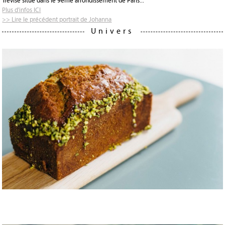
Trévise situé dans le 9ème arrondissement de Paris...
Plus d'infos ICI
>> Lire le précédent portrait de Johanna
Univers