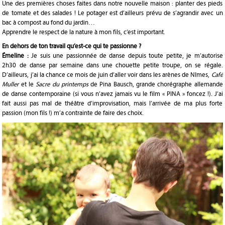
Une des premières choses faites dans notre nouvelle maison : planter des pieds
de tomate et des salades ! Le potager est d’ailleurs prévu de s’agrandir avec un
bac à compost au fond du jardin…
Apprendre le respect de la nature à mon fils, c’est important.
En dehors de ton travail qu’est-ce qui te passionne ?
Émeline :
Je suis une passionnée de danse depuis toute petite, je m’autorise
2h30 de danse par semaine dans une chouette petite troupe, on se régale.
D’ailleurs, j’ai la chance ce mois de juin d’aller voir dans les arènes de Nîmes,
Café
Muller
et le
Sacre du printemps
de Pina Bausch, grande chorégraphe allemande
de danse contemporaine (si vous n’avez jamais vu le film « PINA » foncez !). J’ai
fait aussi pas mal de théâtre d’improvisation, mais l’arrivée de ma plus forte
passion (mon fils !) m’a contrainte de faire des choix.