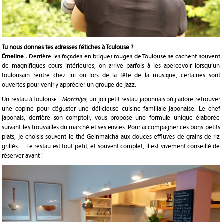
Tu nous donnes tes adresses fétiches à Toulouse ?
Émeline :
Derrière les façades en briques rouges de Toulouse se cachent souvent
de magnifiques cours intérieures, on arrive parfois à les apercevoir lorsqu’un
toulousain rentre chez lui ou lors de la fête de la musique, certaines sont
ouvertes pour venir y apprécier un groupe de jazz.
Un restau à Toulouse :
Motchiya
, un joli petit restau japonnais où j’adore retrouver
une copine pour déguster une délicieuse cuisine familiale japonaise. Le chef
japonais, derrière son comptoir, vous propose une formule unique élaborée
suivant les trouvailles du marché et ses envies. Pour accompagner ces bons petits
plats, je choisis souvent le thé Geinmaicha aux douces effluves de grains de riz
grillés… Le restau est tout petit, et souvent complet, il est vivement conseillé de
réserver avant !