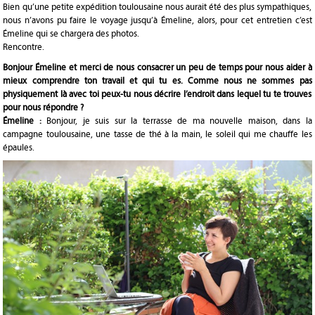
Bien qu’une petite expédition toulousaine nous aurait été des plus sympathiques,
nous n’avons pu faire le voyage jusqu’à Émeline, alors, pour cet entretien c’est
Émeline qui se chargera des photos.
Rencontre.
Bonjour Émeline et merci de nous consacrer un peu de temps pour nous aider à
mieux comprendre ton travail et qui tu es. Comme nous ne sommes pas
physiquement là avec toi peux-tu nous décrire l’endroit dans lequel tu te trouves
pour nous répondre ?
Émeline :
Bonjour, je suis sur la terrasse de ma nouvelle maison, dans la
campagne toulousaine, une tasse de thé à la main, le soleil qui me chauffe les
épaules.