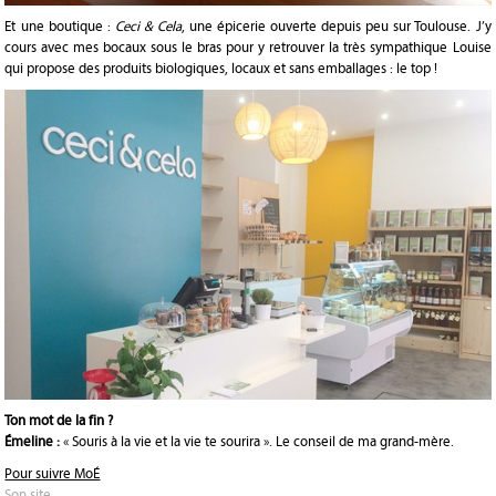
Et une boutique :
Ceci & Cela
, une épicerie ouverte depuis peu sur Toulouse. J’y
cours avec mes bocaux sous le bras pour y retrouver la très sympathique Louise
qui propose des produits biologiques, locaux et sans emballages : le top !
Ton mot de la fin ?
Émeline :
« Souris à la vie et la vie te sourira ». Le conseil de ma grand-mère.
Pour suivre MoÉ
Son site