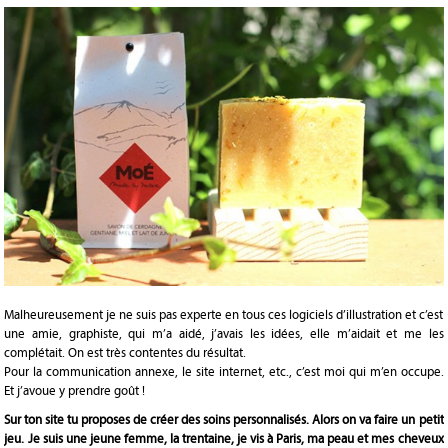
Malheureusement je ne suis pas experte en tous ces logiciels d’illustration et c’est
une amie, graphiste, qui m’a aidé, j’avais les idées, elle m’aidait et me les
complétait. On est très contentes du résultat.
Pour la communication annexe, le site internet, etc., c’est moi qui m’en occupe.
Et j’avoue y prendre goût !
Sur ton site tu proposes de créer des soins personnalisés. Alors on va faire un petit
jeu. Je suis une jeune femme, la trentaine, je vis à Paris, ma peau et mes cheveux