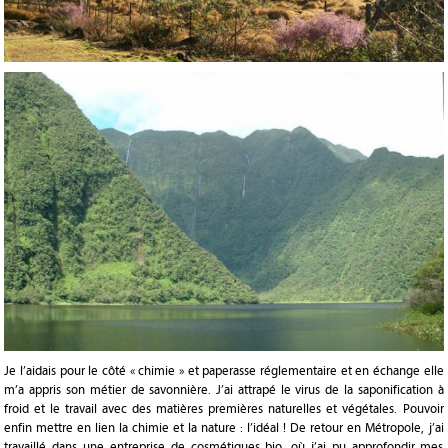
Je l’aidais pour le côté « chimie » et paperasse réglementaire et en échange elle
m’a appris son métier de savonnière. J’ai attrapé le virus de la saponification à
froid et le travail avec des matières premières naturelles et végétales. Pouvoir
enfin mettre en lien la chimie et la nature : l’idéal ! De retour en Métropole, j’ai
travaillé dans une entreprise de cosmétiques bio, où j’ai pu approfondir mes