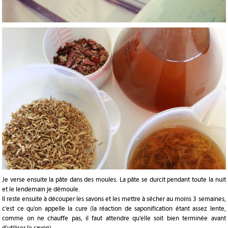
Je verse ensuite la pâte dans des moules. La pâte se durcit pendant toute la nuit
et le lendemain je démoule.
Il reste ensuite à découper les savons et les mettre à sécher au moins 3 semaines,
c’est ce qu’on appelle la cure (la réaction de saponification étant assez lente,
comme on ne chauffe pas, il faut attendre qu’elle soit bien terminée avant
d’utiliser le savon).