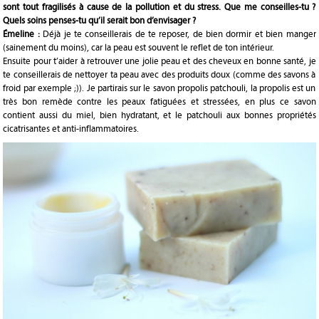
sont tout fragilisés à cause de la pollution et du stress. Que me conseilles-tu ?
Quels soins penses-tu qu’il serait bon d’envisager ?
Émeline :
Déjà je te conseillerais de te reposer, de bien dormir et bien manger
(sainement du moins), car la peau est souvent le reflet de ton intérieur.
Ensuite pour t’aider à retrouver une jolie peau et des cheveux en bonne santé, je
te conseillerais de nettoyer ta peau avec des produits doux (comme des savons à
froid par exemple ;)). Je partirais sur le savon propolis patchouli, la propolis est un
très bon remède contre les peaux fatiguées et stressées, en plus ce savon
contient aussi du miel, bien hydratant, et le patchouli aux bonnes propriétés
cicatrisantes et anti-inflammatoires.