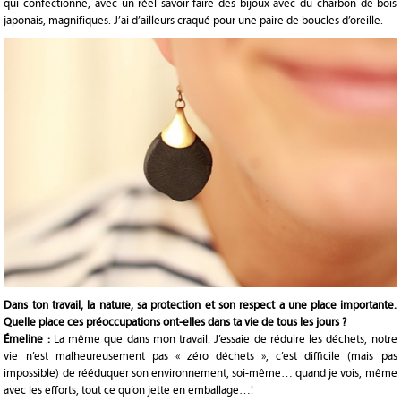
qui confectionne, avec un réel savoir-faire des bijoux avec du charbon de bois
japonais, magnifiques. J’ai d’ailleurs craqué pour une paire de boucles d’oreille.
Dans ton travail, la nature, sa protection et son respect a une place importante.
Quelle place ces préoccupations ont-elles dans ta vie de tous les jours ?
Émeline :
La même que dans mon travail. J’essaie de réduire les déchets, notre
vie n’est malheureusement pas « zéro déchets », c’est difficile (mais pas
impossible) de rééduquer son environnement, soi-même… quand je vois, même
avec les efforts, tout ce qu’on jette en emballage…!