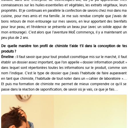
connaissances sur les huiles essentielles et végétales, les extraits végétaux, leurs
propriétés. Et je continuais en parallèle la confection de savons chez moi dans ma
cuisine, pour mes amis et ma famille. Je me suis rendue compte que j’avais de
bons retours de mon entourage sur mes savons, en leur apportant des bienfaits
pour leur peau, et l’évidence se présenta un beau jour (avec un solide appui de
mon entourage). C’est alors que l’aventure MoÉ commença, il y a maintenant un
peu plus de 2 ans.
De quelle manière ton profil de chimiste t’aide t’il dans la conception de tes
produits ?
Émeline :
Il faut savoir que pour tout produit cosmétique mis sur le marché, il faut
établir un dossier assez important, que l’on appelle « dossier information produit »
dans lequel sont répertoriées toutes les informations sur le produit, comme son
nom l’indique. C’est le type de dossier que j’avais l’habitude de faire auparavant
en tant que chimiste, l’habitude de tout noter dans un « cahier de laboratoire »…
Et puis ma formation de chimiste me permet de mieux comprendre ce qu’il se
passe dans la réaction de saponification, de savoir où je vais, ce que je fais…