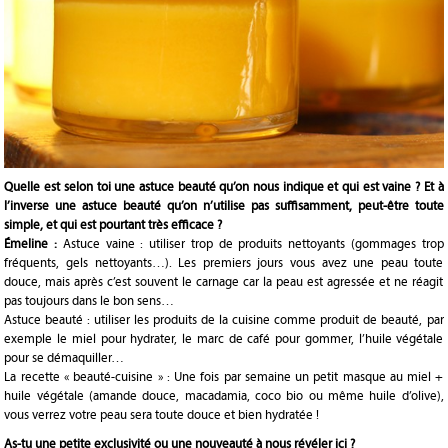
Quelle est selon toi une astuce beauté qu’on nous indique et qui est vaine ? Et à
l’inverse une astuce beauté qu’on n’utilise pas suffisamment, peut-être toute
simple, et qui est pourtant très efficace ?
Émeline :
Astuce vaine : utiliser trop de produits nettoyants (gommages trop
fréquents, gels nettoyants…). Les premiers jours vous avez une peau toute
douce, mais après c’est souvent le carnage car la peau est agressée et ne réagit
pas toujours dans le bon sens…
Astuce beauté : utiliser les produits de la cuisine comme produit de beauté, par
exemple le miel pour hydrater, le marc de café pour gommer, l’huile végétale
pour se démaquiller…
La recette « beauté-cuisine » : Une fois par semaine un petit masque au miel +
huile végétale (amande douce, macadamia, coco bio ou même huile d’olive),
vous verrez votre peau sera toute douce et bien hydratée !
As-tu une petite exclusivité ou une nouveauté à nous révéler ici ?