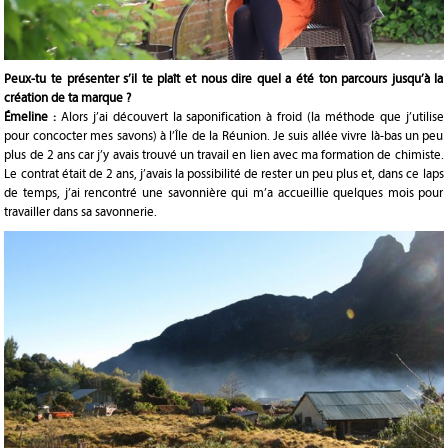
Peux-tu te présenter s’il te plaît et nous dire quel a été ton parcours jusqu’à la
création de ta marque ?
Émeline :
Alors j’ai découvert la saponification à froid (la méthode que j’utilise
pour concocter mes savons) à l’Île de la Réunion. Je suis allée vivre là-bas un peu
plus de 2 ans car j’y avais trouvé un travail en lien avec ma formation de chimiste.
Le contrat était de 2 ans, j’avais la possibilité de rester un peu plus et, dans ce laps
de temps, j’ai rencontré une savonnière qui m’a accueillie quelques mois pour
travailler dans sa savonnerie.