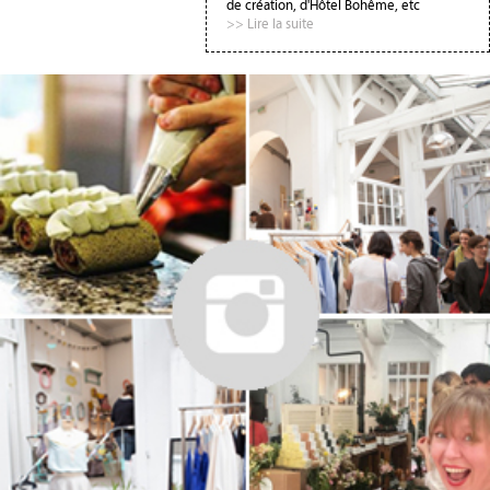
de création, d'Hôtel Bohême, etc
>> Lire la suite