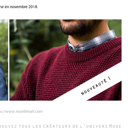
hême en novembre 2018.
ps://www.montlimart.com
rouvez tous les créateurs de l'univers
Mode