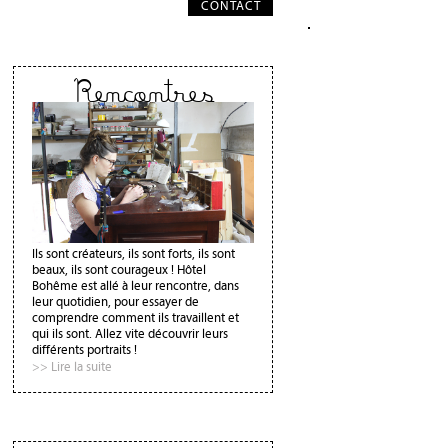
CONTACT
Rencontres
Ils sont créateurs, ils sont forts, ils sont
beaux, ils sont courageux ! Hôtel
Bohême est allé à leur rencontre, dans
leur quotidien, pour essayer de
comprendre comment ils travaillent et
qui ils sont. Allez vite découvrir leurs
différents portraits !
>> Lire la suite