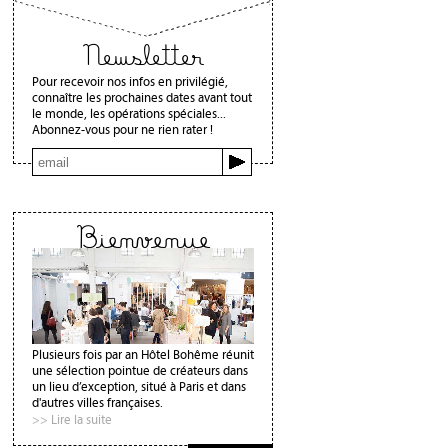
Newsletter
Pour recevoir nos infos en privilégié,
connaître les prochaines dates avant tout
le monde, les opérations spéciales...
Abonnez-vous pour ne rien rater !
Bienvenue
Plusieurs fois par an Hôtel Bohême réunit
une sélection pointue de créateurs dans
un lieu d’exception, situé à Paris et dans
d'autres villes françaises.
>> Lire la suite