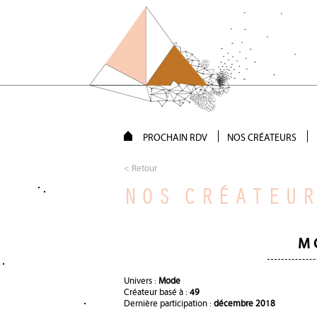
PROCHAIN RDV
NOS CRÉATEURS
< Retour
NOS CRÉATEU
M
Univers :
Mode
Créateur basé à :
49
Dernière participation :
décembre 2018