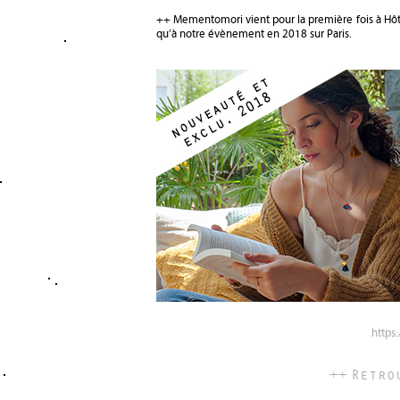
++ Mementomori vient pour la première fois à Hôtel
qu’à notre évènement en 2018 sur Paris.
https
++ Retro