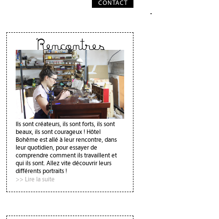
CONTACT
Rencontres
Ils sont créateurs, ils sont forts, ils sont
beaux, ils sont courageux ! Hôtel
Bohême est allé à leur rencontre, dans
leur quotidien, pour essayer de
comprendre comment ils travaillent et
qui ils sont. Allez vite découvrir leurs
différents portraits !
>> Lire la suite