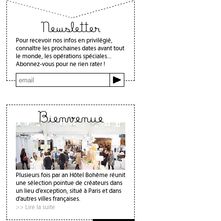
Newsletter
Pour recevoir nos infos en privilégié,
connaître les prochaines dates avant tout
le monde, les opérations spéciales...
Abonnez-vous pour ne rien rater !
Bienvenue
Plusieurs fois par an Hôtel Bohême réunit
une sélection pointue de créateurs dans
un lieu d’exception, situé à Paris et dans
d'autres villes françaises.
>> Lire la suite