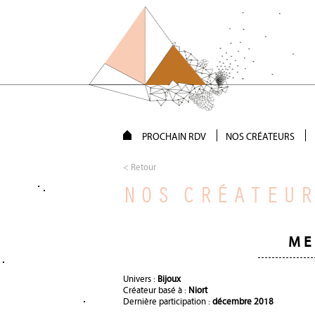
PROCHAIN RDV
NOS CRÉATEURS
< Retour
NOS CRÉATEU
ME
Univers :
Bijoux
Créateur basé à :
Niort
Dernière participation :
décembre 2018