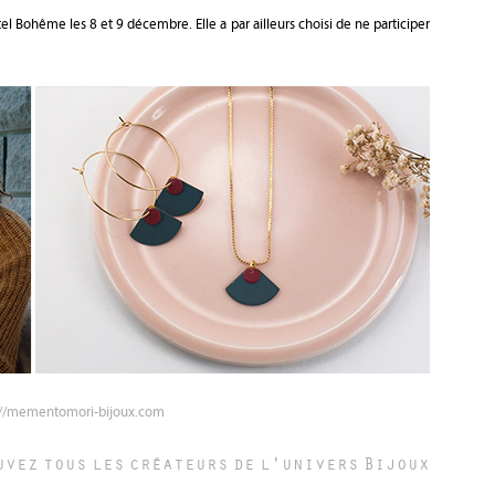
 Bohême les 8 et 9 décembre. Elle a par ailleurs choisi de ne participer
://mementomori-bijoux.com
uvez tous les créateurs de l'univers
Bijoux