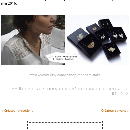
mai 2016.
https://www.etsy.com/fr/shop/marinemistake
++ Retrouvez tous les créateurs de l'univers
Bijoux
< Créateur précédent
Créateur suivant >