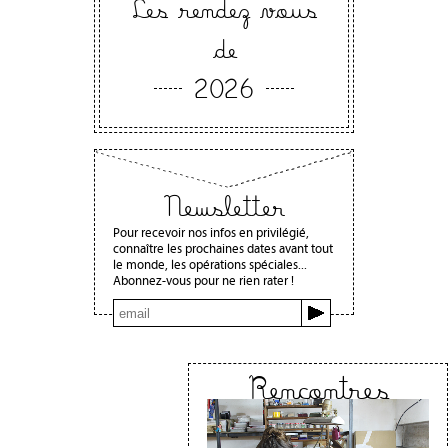
Les rendez vous
de
2026
Newsletter
Pour recevoir nos infos en privilégié,
connaître les prochaines dates avant tout
le monde, les opérations spéciales...
Abonnez-vous pour ne rien rater !
Rencontres