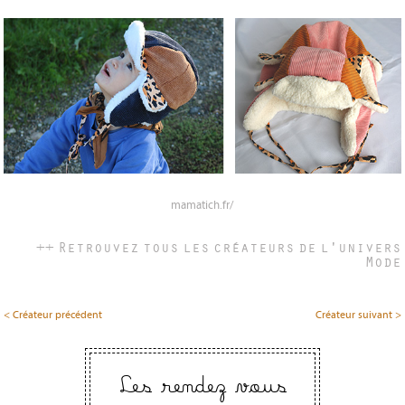
mamatich.fr/
++ Retrouvez tous les créateurs de l'univers
Mode
< Créateur précédent
Créateur suivant >
Les rendez vous