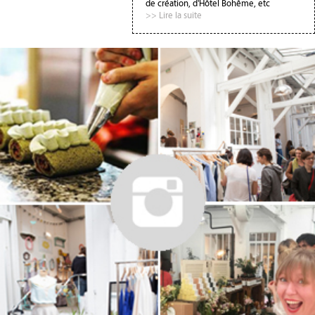
de création, d'Hôtel Bohême, etc
>> Lire la suite