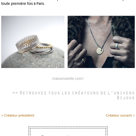
toute première fois à Paris.
maisonvanite.com/
++ Retrouvez tous les créateurs de l'univers
Bijoux
< Créateur précédent
Créateur suivant >