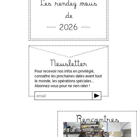
Les rendez vous
de
2026
Newsletter
Pour recevoir nos infos en privilégié,
connaître les prochaines dates avant tout
le monde, les opérations spéciales...
Abonnez-vous pour ne rien rater !
Rencontres