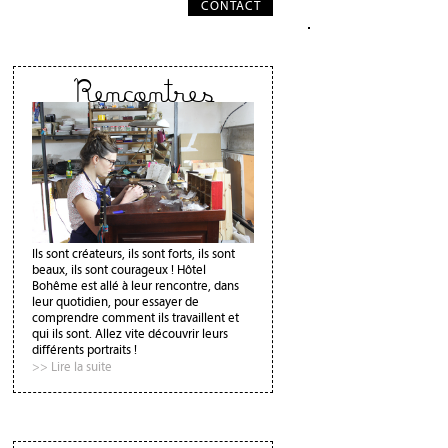
CONTACT
Rencontres
Ils sont créateurs, ils sont forts, ils sont
beaux, ils sont courageux ! Hôtel
Bohême est allé à leur rencontre, dans
leur quotidien, pour essayer de
comprendre comment ils travaillent et
qui ils sont. Allez vite découvrir leurs
différents portraits !
>> Lire la suite