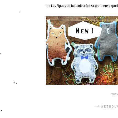
++ Les Figues de barbarie a fait sa première expo
www.
++ Retrou