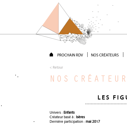
PROCHAIN RDV
NOS CRÉATEURS
< Retour
NOS CRÉATEU
LES FIG
Univers :
Enfants
Créateur basé à :
Isères
Dernière participation :
mai 2017