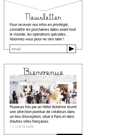
Newsletter
Pour recevoir nos infos en privilégié,
connaître les prochaines dates avant tout
le monde, les opérations spéciales...
Abonnez-vous pour ne rien rater !
Bienvenue
Plusieurs fois par an Hôtel Bohême réunit
une sélection pointue de créateurs dans
un lieu d’exception, situé à Paris et dans
d'autres villes françaises.
>> Lire la suite