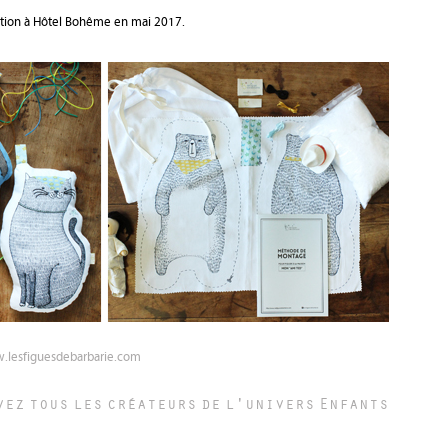
sition à Hôtel Bohême en mai 2017.
lesfiguesdebarbarie.com
vez tous les créateurs de l'univers
Enfants