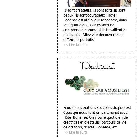
Ils sont créateurs, ils sont forts, ils sont
beaux, ils sont courageux ! Hôtel
Bohême est allé à leur rencontre, dans
leur quotidien, pour essayer de
comprendre comment ils travaillent et
qui ils sont. Allez vite découvrir leurs
différents portraits !
>> Lire la suite
Podcast
Ecoutez les éditions spéciales du podcast
Ceux qui nous lient en partenariat avec
Hôtel Bohême. On y parle quotidien de
créatrices et créateurs, parcours de vie,
de création, d'Hôtel Bohême, etc
>> Lire la suite