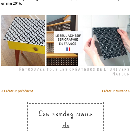
en mai 2016.
++ Retrouvez tous les créateurs de l'univers
Maison
< Créateur précédent
Créateur suivant >
Les rendez vous
de