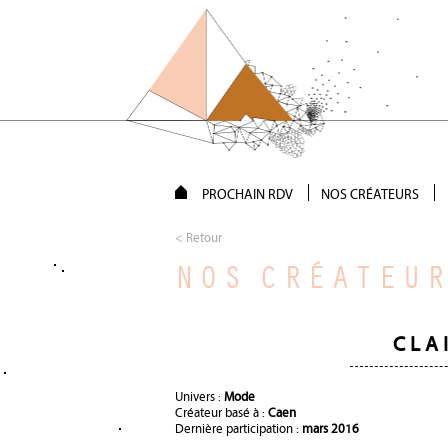
PROCHAIN RDV
NOS CRÉATEURS
< Retour
NOS CRÉATEU
CLA
Univers :
Mode
Créateur basé à :
Caen
Dernière participation :
mars 2016