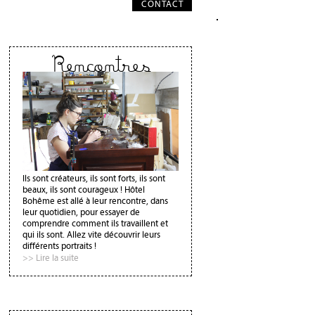
CONTACT
Rencontres
Ils sont créateurs, ils sont forts, ils sont
beaux, ils sont courageux ! Hôtel
Bohême est allé à leur rencontre, dans
leur quotidien, pour essayer de
comprendre comment ils travaillent et
qui ils sont. Allez vite découvrir leurs
différents portraits !
>> Lire la suite