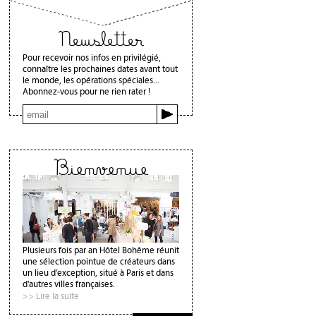
Newsletter
Pour recevoir nos infos en privilégié,
connaître les prochaines dates avant tout
le monde, les opérations spéciales...
Abonnez-vous pour ne rien rater !
Bienvenue
Plusieurs fois par an Hôtel Bohême réunit
une sélection pointue de créateurs dans
un lieu d’exception, situé à Paris et dans
d'autres villes françaises.
>> Lire la suite