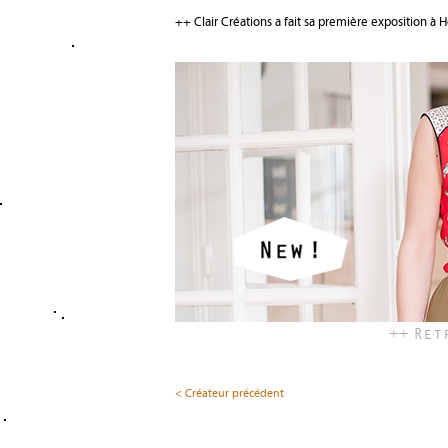
++ Clair Créations a fait sa première exposition à 
++ Ret
< Créateur précédent