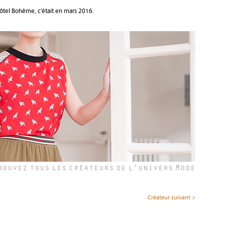
Hôtel Bohême, c’était en mars 2016.
rouvez tous les créateurs de l'univers
Mode
Créateur suivant >