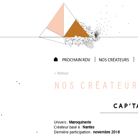
PROCHAIN RDV
NOS CRÉATEURS
< Retour
NOS CRÉATEU
CAP’T
Univers :
Maroquinerie
Créateur basé à :
Nantes
Dernière participation :
novembre 2018