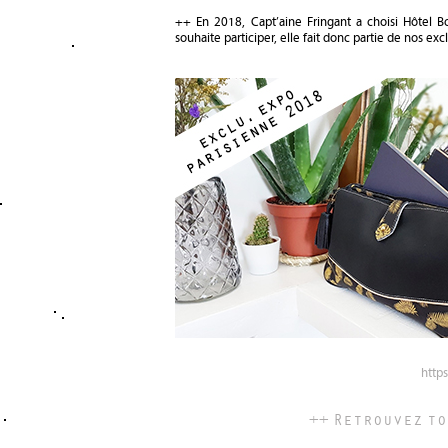
++ En 2018, Capt’aine Fringant a choisi Hôtel 
souhaite participer, elle fait donc partie de nos exc
http
++ Retrouvez t