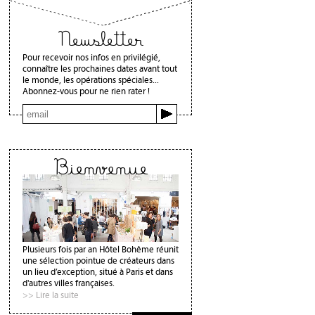
Newsletter
Pour recevoir nos infos en privilégié,
connaître les prochaines dates avant tout
le monde, les opérations spéciales...
Abonnez-vous pour ne rien rater !
Bienvenue
Plusieurs fois par an Hôtel Bohême réunit
une sélection pointue de créateurs dans
un lieu d’exception, situé à Paris et dans
d'autres villes françaises.
>> Lire la suite