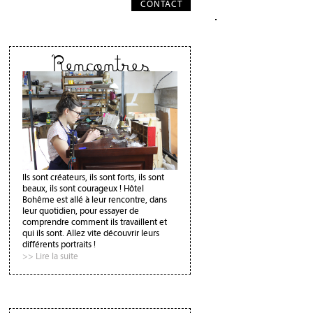
CONTACT
Rencontres
Ils sont créateurs, ils sont forts, ils sont
beaux, ils sont courageux ! Hôtel
Bohême est allé à leur rencontre, dans
leur quotidien, pour essayer de
comprendre comment ils travaillent et
qui ils sont. Allez vite découvrir leurs
différents portraits !
>> Lire la suite