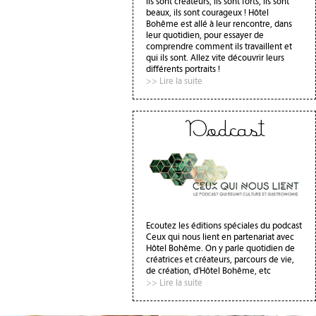
Ils sont créateurs, ils sont forts, ils sont
beaux, ils sont courageux ! Hôtel
Bohême est allé à leur rencontre, dans
leur quotidien, pour essayer de
comprendre comment ils travaillent et
qui ils sont. Allez vite découvrir leurs
différents portraits !
>> Lire la suite
Podcast
Ecoutez les éditions spéciales du podcast
Ceux qui nous lient en partenariat avec
Hôtel Bohême. On y parle quotidien de
créatrices et créateurs, parcours de vie,
de création, d'Hôtel Bohême, etc
>> Lire la suite