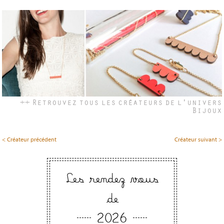
++ Retrouvez tous les créateurs de l'univers
Bijoux
< Créateur précédent
Créateur suivant >
Les rendez vous
de
2026