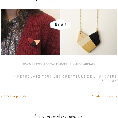
www.facebook.com/AliciaAndreiCreations?fref=ts
++ Retrouvez tous les créateurs de l'univers
Bijoux
< Créateur précédent
Créateur suivant >
Les rendez vous